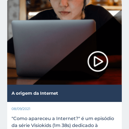
A origem da Internet
08/09/2021
"Como apareceu a Internet?" é um episódio
da série Visiokids (1m 38s) dedicado à