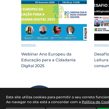
31/01/2025
31/01/2025
Webinar Ano Europeu da
Desafio
Educação para a Cidadania
Leitur
Digital 2025
consum
Home
page
Este site utiliza cookies para permitir o seu correto func
Ao navegar no site está a concordar com a
Política de Coo