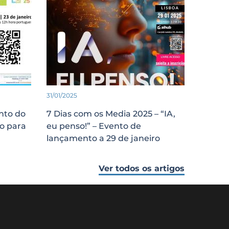
31/01/2025
nto do
7 Dias com os Media 2025 – “IA,
o para
eu penso!” – Evento de
lançamento a 29 de janeiro
Ver todos os artigos