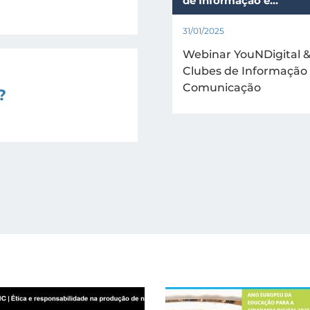
de Informação e…
31/01/2025
Webinar YouNDigital 
Clubes de Informação
Comunicação
?