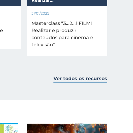
Realizar…
31/01/2025
&
Masterclass “3...2...1 FILM!
 e
Realizar e produzir
conteúdos para cinema e
televisão”
Ver todos os recursos